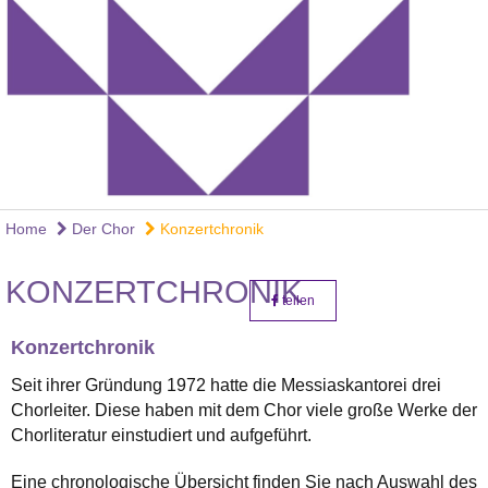
Home
Der Chor
Konzertchronik
KONZERTCHRONIK
teilen
Konzertchronik
Seit ihrer Gründung 1972 hatte die Messiaskantorei drei
Chorleiter. Diese haben mit dem Chor viele große Werke der
Chorliteratur einstudiert und aufgeführt.
Eine chronologische Übersicht finden Sie nach Auswahl des